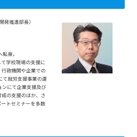
材開発推進部長）
へ転身。
して学校現場の支援に
、行政機関や企業での
人にて就労支援事業の運
ションにて企業支援及び
育成の支援のほか、さ
ポートセミナーを多数