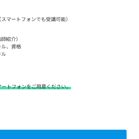
（スマートフォンでも受講可能）
講師紹介）
キル、資格
キル
マートフォンをご用意ください。