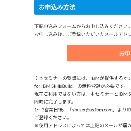
お申込み方法
下記申込みフォームからお申し込みください
お申し込み後、ご登録いただいたメールアドレ
お申
※本セミナーの受講には、IBMが提供するオンライン
for IBM SkillsBuild」の無料登録が必要です。
現在ご利用ではない方は、本セミナーとIBM SkillsBu
同時に完了します。
1～3営業日後、「sbuser@us.ibm.com」より
ご登録ください。
※使用アドレスによっては上記のメールが届