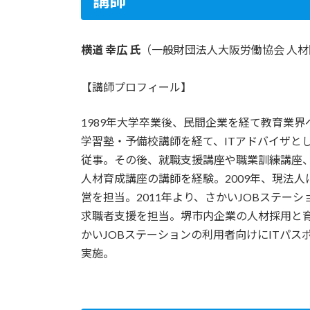
講師
横道 幸広 氏
（一般財団法人大阪労働協会 人
【講師プロフィール】
1989年大学卒業後、民間企業を経て教育業界
学習塾・予備校講師を経て、ITアドバイザと
従事。その後、就職支援講座や職業訓練講座
人材育成講座の講師を経験。2009年、現法
営を担当。2011年より、さかいJOBステー
求職者支援を担当。堺市内企業の人材採用と
かいJOBステーションの利用者向けにITパス
実施。