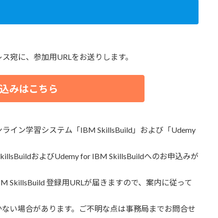
。
ス宛に、参加用URLをお送りします。
込みはこちら
学習システム「IBM SkillsBuild」および「Udemy
ildおよびUdemy for IBM SkillsBuildへのお申込みが
IBM SkillsBuild 登録用URLが届きますので、案内に従って
かない場合があります。ご不明な点は事務局までお問合せ