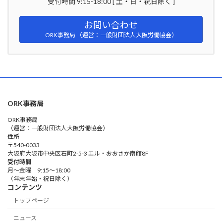
受付時間 9:15-18:00 [ 土・日・祝日除く ]
お問い合わせ
ORK事務局 （運営：一般財団法人大阪労働協会）
ORK事務局
ORK事務局
（運営：一般財団法人大阪労働協会）
住所
〒540-0033
大阪府大阪市中央区石町2-5-3 エル・おおさか南館8F
受付時間
月～金曜 9:15～18:00
（年末年始・祝日除く）
コンテンツ
トップページ
ニュース